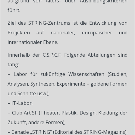
aufgrund von Alters- oder Ausbildungskriterien
führt.
Ziel des STRING-Zentrums ist die Entwicklung von
Projekten auf nationaler, europäischer und
internationaler Ebene.
Innerhalb der C.S.P.C.F. Folgende Abteilungen sind
tätig:
– Labor für zukünftige Wissenschaften (Studien,
Analysen, Synthesen, Experimente – goldene Formen
und Schnitte usw.);
– IT-Labor;
– Club Art'SF (Theater, Plastik, Design, Kleidung der
Zukunft, andere Formen);
– Cenacle „STRING“ (Editorial des STRING-Magazins).