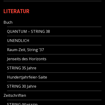
LITERATUR
Buch
QUANTUM – STRING 38
UNENDLICH
Raum-Zeit, String ’37
Jenseits des Horizonts
STRING 35 Jahre
Hundertjahrfeier-Saite
STRING 30 Jahre
Zeitschriften
STRING-Magazin