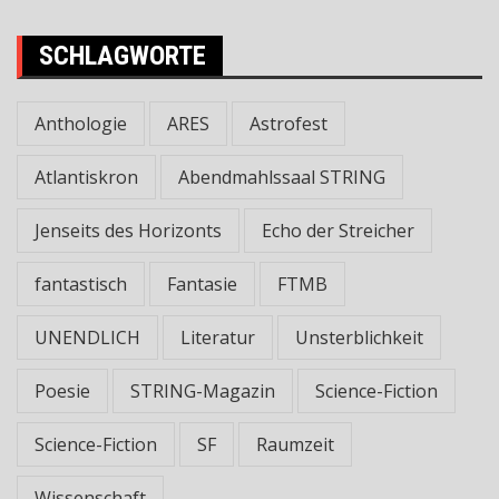
SCHLAGWORTE
Anthologie
ARES
Astrofest
Atlantiskron
Abendmahlssaal STRING
Jenseits des Horizonts
Echo der Streicher
fantastisch
Fantasie
FTMB
UNENDLICH
Literatur
Unsterblichkeit
Poesie
STRING-Magazin
Science-Fiction
Science-Fiction
SF
Raumzeit
Wissenschaft