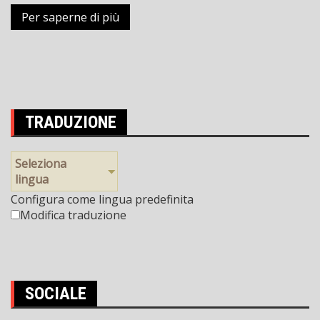
Per saperne di più
TRADUZIONE
Seleziona
lingua
Configura come lingua predefinita
Modifica traduzione
SOCIALE