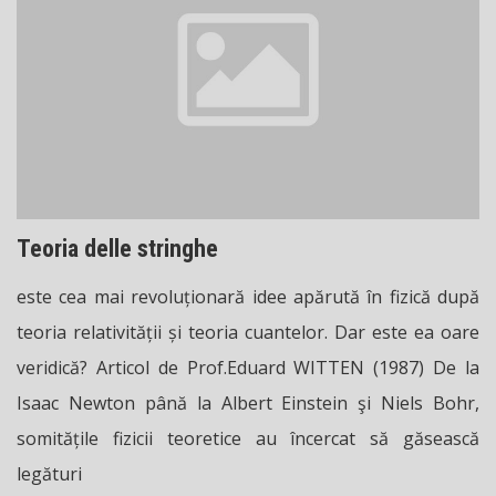
Teoria delle stringhe
este cea mai revoluționară idee apărută în fizică după
teoria relativității și teoria cuantelor. Dar este ea oare
veridică? Articol de Prof.Eduard WITTEN (1987) De la
Isaac Newton până la Albert Einstein şi Niels Bohr,
somitățile fizicii teoretice au încercat să găsească
legături