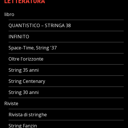
LETTERATURA
libro
QUANTISTICO – STRINGA 38
INFINITO
Space-Time, String '37
Oltre l'orizzonte
String 35 anni
String Centenary
String 30 anni
Riviste
Rivista di stringhe
String Fanzin