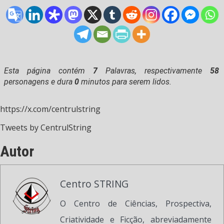
Esta página contém
7
Palavras, respectivamente
58
personagens e dura
0
minutos para serem lidos.
https://x.com/centrulstring
Tweets by CentrulString
Autor
Centro STRING
O Centro de Ciências, Prospectiva,
Criatividade e Ficção, abreviadamente