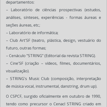
departamentos:
– Laboratório de ciências prospectivas (estudos,
análises, sínteses, experiências - formas áureas e
seções áureas, etc.;
– Laboratório de informática;
– Club Art'SF (teatro, plástica, design, vestuário do
futuro, outras formas;
– Cenáculo "STRING" (Editorial da revista STRING).
– Cine'SF (criação – vídeos, filmes, documentários,
visualização).
– STRING's Music Club (composição, interpretação
de música vocal, instrumental, danstring, drum up).
O CSPCF, surgido oficialmente em outubro de 1990,
tendo como precursor o Cenacl STRING criado em