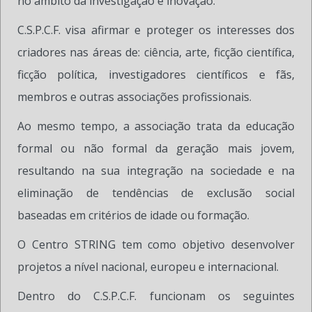
no âmbito da investigação e inovação.
C.S.P.C.F. visa afirmar e proteger os interesses dos
criadores nas áreas de: ciência, arte, ficção científica,
ficção política, investigadores científicos e fãs,
membros e outras associações profissionais.
Ao mesmo tempo, a associação trata da educação
formal ou não formal da geração mais jovem,
resultando na sua integração na sociedade e na
eliminação de tendências de exclusão social
baseadas em critérios de idade ou formação.
O Centro STRING tem como objetivo desenvolver
projetos a nível nacional, europeu e internacional.
Dentro do C.S.P.C.F. funcionam os seguintes