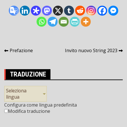
Posta
Prefazione
Invito nuovo String 2023
navigazione
TRADUZIONE
Seleziona
lingua
Configura come lingua predefinita
Modifica traduzione