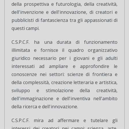
della prospettiva e futurologia, della creatività,
dell'invenzione e dell'innovazione, di creatori e
pubblicisti di fantascienza tra gli appassionati di
questi campi.
C.S.P.C.F. ha una durata di funzionamento
illimitata e fornisce il quadro organizzativo
giuridico necessario per i giovani e gli adulti
interessati ad ampliare e approfondire le
conoscenze nei settori: scienze di frontiera e
della complessità, creazione letteraria e artistica,
sviluppo e stimolazione della creatività,
dell'immaginazione e dell'inventiva nell'ambito
della ricerca e dell'innovazione.
C.S.P.C.F. mira ad affermare e tutelare gli
interessi dei creatori nei campi: scienza, arte,