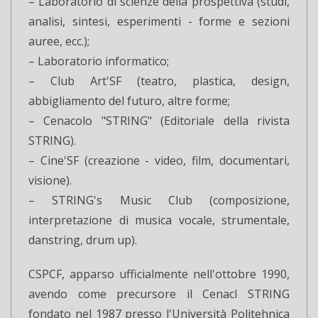
– Laboratorio di scienze della prospettiva (studi,
analisi, sintesi, esperimenti - forme e sezioni
auree, ecc.);
– Laboratorio informatico;
– Club Art'SF (teatro, plastica, design,
abbigliamento del futuro, altre forme;
– Cenacolo "STRING" (Editoriale della rivista
STRING).
– Cine'SF (creazione - video, film, documentari,
visione).
– STRING's Music Club (composizione,
interpretazione di musica vocale, strumentale,
danstring, drum up).
CSPCF, apparso ufficialmente nell'ottobre 1990,
avendo come precursore il Cenacl STRING
fondato nel 1987 presso l'Università Politehnica