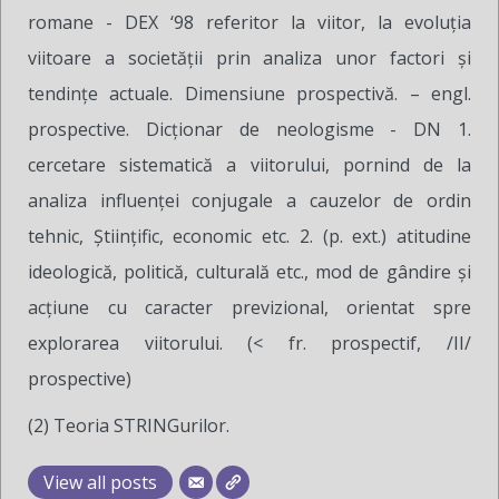
romane - DEX ‘98 referitor la viitor, la evoluţia
viitoare a societăţii prin analiza unor factori şi
tendinţe actuale. Dimensiune prospectivă. – engl.
prospective. Dicţionar de neologisme - DN 1.
cercetare sistematică a viitorului, pornind de la
analiza influenţei conjugale a cauzelor de ordin
tehnic, Ştiinţific, economic etc. 2. (p. ext.) atitudine
ideologică, politică, culturală etc., mod de gândire şi
acţiune cu caracter previzional, orientat spre
explorarea viitorului. (< fr. prospectif, /II/
prospective)
(2) Teoria STRINGurilor.
View all posts