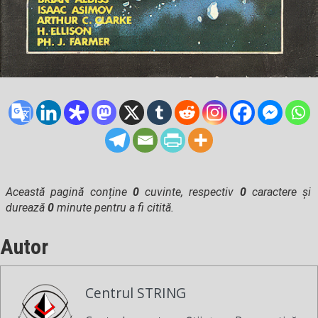
Această pagină conține
0
cuvinte, respectiv
0
caractere și
durează
0
minute pentru a fi citită.
Autor
Centrul STRING