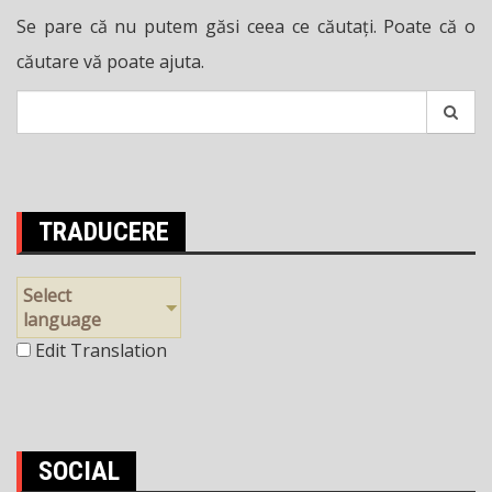
Se pare că nu putem găsi ceea ce căutați. Poate că o
căutare vă poate ajuta.
Search
for:
TRADUCERE
Select
language
Edit Translation
SOCIAL