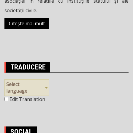
asociației în relațiile cu instituțiile statului și ale
societății civile.
Citește mai mult
TRADUCERE
Select
language
Edit Translation
SOCIAL