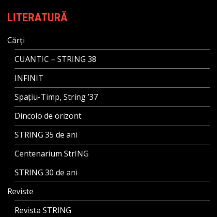
LITERATURĂ
Cărți
CUANTIC – STRING 38
INFINIT
Spațiu-Timp, String ’37
Dincolo de orizont
STRING 35 de ani
Centenarium StrING
STRING 30 de ani
Reviste
Revista STRING