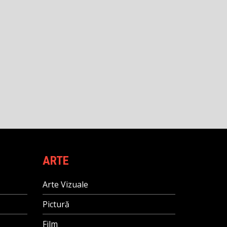
ARTE
Arte Vizuale
Pictură
Film