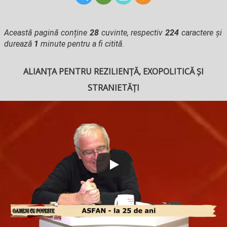
Această pagină conține
28
cuvinte, respectiv
224
caractere și
durează
1
minute pentru a fi citită.
ALIANȚA PENTRU REZILIENȚĂ, EXOPOLITICĂ ȘI
STRANIETĂȚI