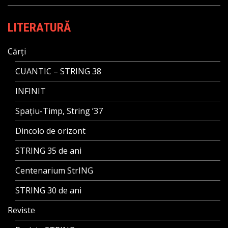
LITERATURĂ
Cărți
CUANTIC – STRING 38
INFINIT
Spațiu-Timp, String ’37
Dincolo de orizont
STRING 35 de ani
Centenarium StrING
STRING 30 de ani
Reviste