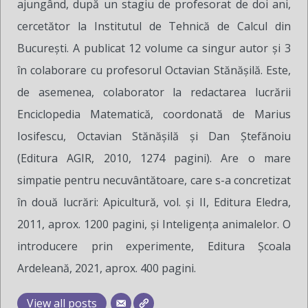
ajungând, după un stagiu de profesorat de doi ani,
cercetător la Institutul de Tehnică de Calcul din
București. A publicat 12 volume ca singur autor și 3
în colaborare cu profesorul Octavian Stănășilă. Este,
de asemenea, colaborator la redactarea lucrării
Enciclopedia Matematică, coordonată de Marius
Iosifescu, Octavian Stănășilă și Dan Ștefănoiu
(Editura AGIR, 2010, 1274 pagini). Are o mare
simpatie pentru necuvântătoare, care s-a concretizat
în două lucrări: Apicultură, vol. și II, Editura Eledra,
2011, aprox. 1200 pagini, și Inteligența animalelor. O
introducere prin experimente, Editura Școala
Ardeleană, 2021, aprox. 400 pagini.
View all posts