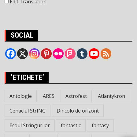
Edit Translation
SOCIAL
’ETICHETE’
Antologie
ARES
Astrofest
Atlantykron
Cenaclul StrING
Dincolo de orizont
Ecoul Stringurilor
fantastic
fantasy