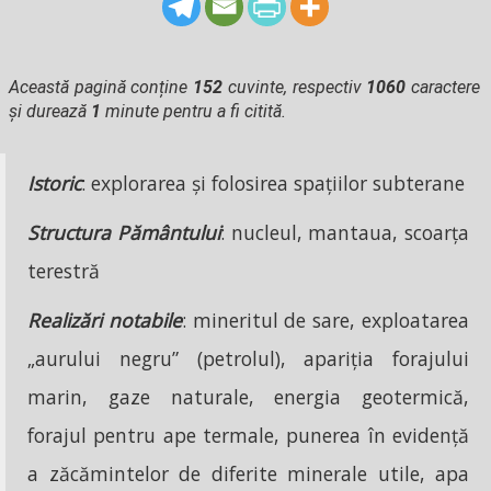
Această pagină conține
152
cuvinte, respectiv
1060
caractere
și durează
1
minute pentru a fi citită.
Istoric
: explorarea și folosirea spațiilor subterane
Structura Pământului
: nucleul, mantaua, scoarța
terestră
Realizări notabile
: mineritul de sare, exploatarea
„aurului negru” (petrolul), apariția forajului
marin, gaze naturale, energia geotermică,
forajul pentru ape termale, punerea în evidență
a zăcămintelor de diferite minerale utile, apa