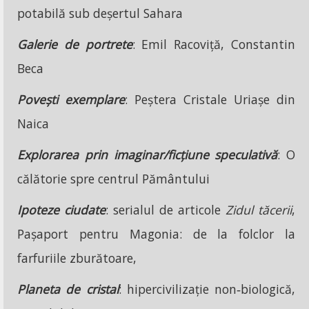
potabilă sub deșertul Sahara
Galerie de portrete
: Emil Racoviță, Constantin
Beca
Povești exemplare
: Peștera Cristale Uriașe din
Naica
Explorarea prin imaginar/ficțiune speculativă
: O
călătorie spre centrul Pământului
Ipoteze ciudate
: serialul de articole
Zidul tăcerii
,
Pașaport pentru Magonia: de la folclor la
farfuriile zburătoare,
Planeta de cristal
: hipercivilizație non‑biologică,