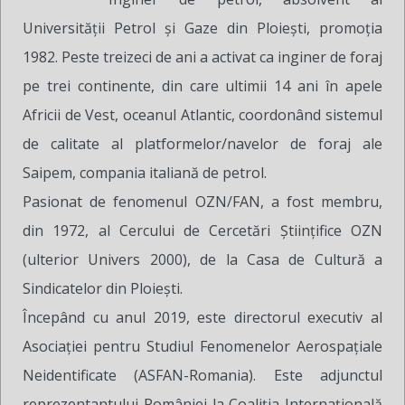
Universității Petrol și Gaze din Ploiești, promoția
1982. Peste treizeci de ani a activat ca inginer de foraj
pe trei continente, din care ultimii 14 ani în apele
Africii de Vest, oceanul Atlantic, coordonând sistemul
de calitate al platformelor/navelor de foraj ale
Saipem, compania italiană de petrol.
Pasionat de fenomenul OZN/FAN, a fost membru,
din 1972, al Cercului de Cercetări Științifice OZN
(ulterior Univers 2000), de la Casa de Cultură a
Sindicatelor din Ploiești.
Începând cu anul 2019, este directorul executiv al
Asociației pentru Studiul Fenomenelor Aerospațiale
Neidentificate (ASFAN-Romania). Este adjunctul
reprezentantului României la Coaliția Internațională