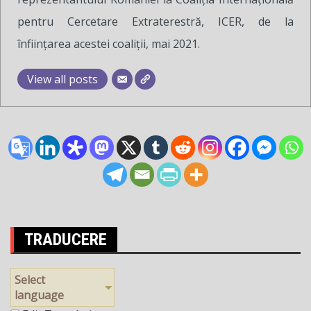
pentru Cercetare Extraterestră, ICER, de la
înființarea acestei coaliții, mai 2021.
View all posts
TRADUCERE
Select
language