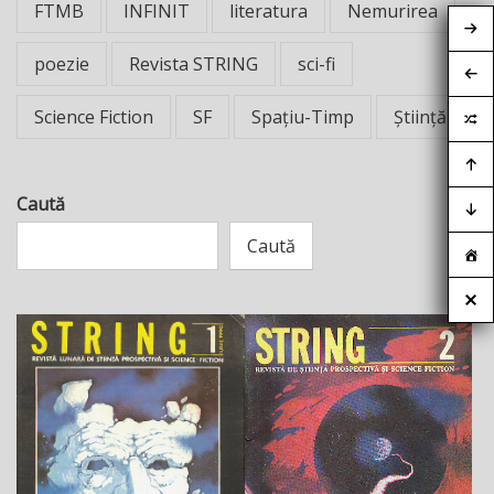
FTMB
INFINIT
literatura
Nemurirea
poezie
Revista STRING
sci-fi
Science Fiction
SF
Spațiu-Timp
Știință
Caută
Caută