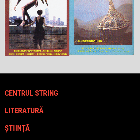
CENTRUL STRING
LITERATURĂ
ȘTIINȚĂ