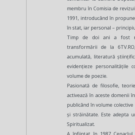
membru în Comisia de revizuir
1991, introducând în propuneri
în stat, iar personal – principi
Timp de doi ani a fost re
transformării de la 6TV.RO
acumulată, literatură științifi
evidențieze personalitățile 
volume de poezie.
Pasionată de filosofie, teorie
activează în aceste domenii în
publicând în volume colective 
și străinătate. Este adepta 
Spiritualizat.
A înființat în 1987 Cenaclul