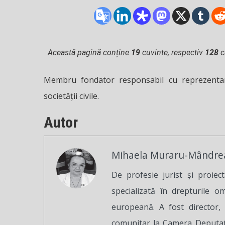
Această pagină conține
19
cuvinte, respectiv
128
c
Membru fondator responsabil cu reprezentarea a
societății civile.
Autor
Mihaela Muraru-Mândre
De profesie jurist și proiect
specializată în drepturile omu
europeană. A fost director, 
comunitar la Camera Deputați