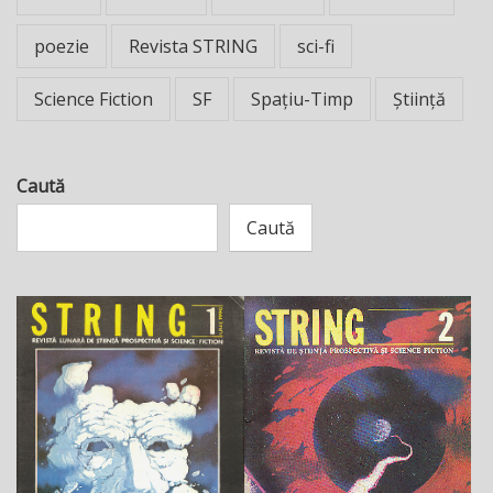
poezie
Revista STRING
sci-fi
Science Fiction
SF
Spațiu-Timp
Știință
Caută
Caută