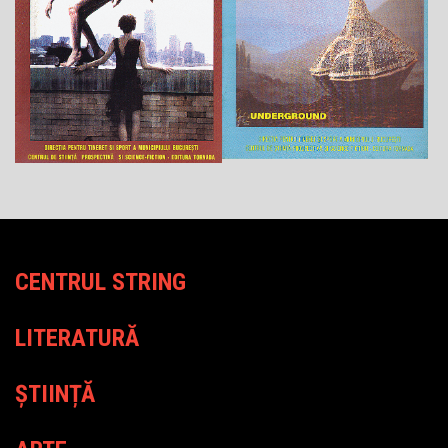
CENTRUL STRING
LITERATURĂ
ȘTIINȚĂ