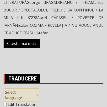
LITERATURĂGeorge BRAGADIREANU / THEAMarius
BUCUR / SPECTACOLUL TREBUIE SĂ CONTINUE / LA
MILA LUI K’278Aurel CĂRĂȘEL / POVESTE DE
IARNĂNicolae COZMA / REVELAȚIA / NU ADUCE ANUL
CE ADUCE CEASULȘtefan
Citește mai mult
TRADUCERE
Select
language
Edit Translation