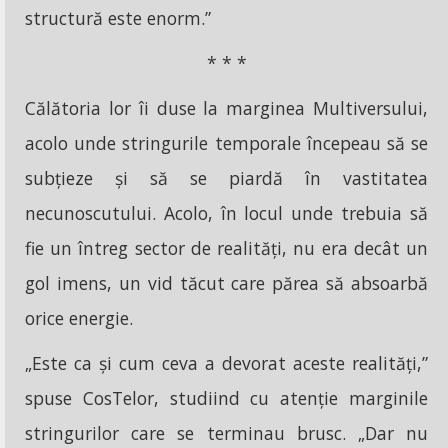
structură este enorm.”
* * *
Călătoria lor îi duse la marginea Multiversului,
acolo unde stringurile temporale începeau să se
subțieze și să se piardă în vastitatea
necunoscutului. Acolo, în locul unde trebuia să
fie un întreg sector de realități, nu era decât un
gol imens, un vid tăcut care părea să absoarbă
orice energie.
„Este ca și cum ceva a devorat aceste realități,”
spuse CosTelor, studiind cu atenție marginile
stringurilor care se terminau brusc. „Dar nu