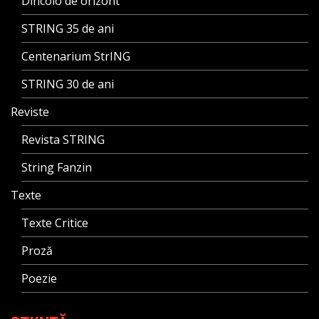
Dincolo de orizont
STRING 35 de ani
Centenarium StrING
STRING 30 de ani
Reviste
Revista STRING
String Fanzin
Texte
Texte Critice
Proză
Poezie