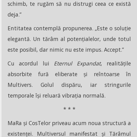
schimb, te rugăm să nu distrugi ceea ce există
deja.”
Entitatea contemplă propunerea. „Este o soluție
elegantă. Un tărâm al potențialelor, unde totul
este posibil, dar nimic nu este impus. Accept.”
Cu acordul lui
Eternul Expandat
, realitățile
absorbite fură eliberate și reîntoarse în
Multivers. Golul dispăru, iar stringurile
temporale își reluară vibrația normală.
* * *
MaRa și CosTelor priveau acum noua structură a
existenței. Multiversul manifestat și Tărâmul