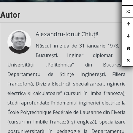
Autor
Alexandru-Ionuț Chiuță
Născut în ziua de 31 ianuarie 1978, la
București. Inginer diplomat al
Universității „Politehnica” din București,
Departamentul de Științe Inginerești, Filiera
Francofonă, Divizia Electrică, specializarea „Inginerie
electrică și calculatoare” (cursuri în limba franceză),
studii aprofundate în domeniul ingineriei electrice la
École Polytechnique Fédérale de Lausanne din Elveția
(cursuri în limbile franceză și engleză), specializare
postuniversitară în pedagogie la Departamentul