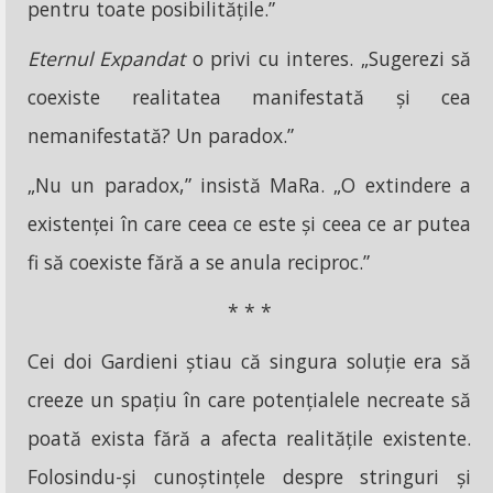
pentru toate posibilitățile.”
Eternul Expandat
o privi cu interes. „Sugerezi să
coexiste realitatea manifestată și cea
nemanifestată? Un paradox.”
„Nu un paradox,” insistă MaRa. „O extindere a
existenței în care ceea ce este și ceea ce ar putea
fi să coexiste fără a se anula reciproc.”
* * *
Cei doi Gardieni știau că singura soluție era să
creeze un spațiu în care potențialele necreate să
poată exista fără a afecta realitățile existente.
Folosindu-și cunoștințele despre stringuri și