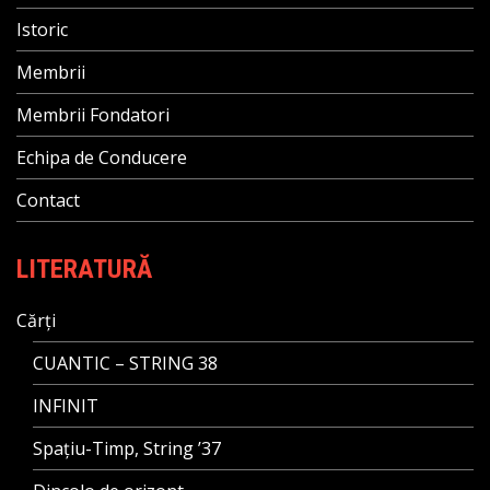
Istoric
Membrii
Membrii Fondatori
Echipa de Conducere
Contact
LITERATURĂ
Cărți
CUANTIC – STRING 38
INFINIT
Spațiu-Timp, String ’37