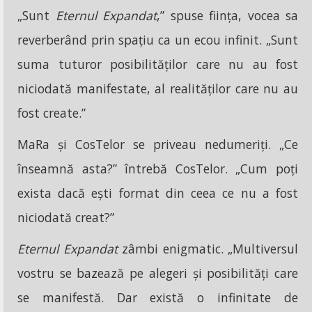
„Sunt
Eternul Expandat
,” spuse ființa, vocea sa
reverberând prin spațiu ca un ecou infinit. „Sunt
suma tuturor posibilităților care nu au fost
niciodată manifestate, al realităților care nu au
fost create.”
MaRa și CosTelor se priveau nedumeriți. „Ce
înseamnă asta?” întrebă CosTelor. „Cum poți
exista dacă ești format din ceea ce nu a fost
niciodată creat?”
Eternul Expandat
zâmbi enigmatic. „Multiversul
vostru se bazează pe alegeri și posibilități care
se manifestă. Dar există o infinitate de