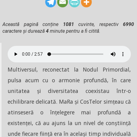
Această pagină conține
1081
cuvinte, respectiv
6990
caractere și durează
4
minute pentru a fi citită.
Multiversul, reconectat la Nodul Primordial,
pulsa acum cu o armonie profundă, în care
unitatea și diversitatea coexistau într-o
echilibrare delicată. MaRa și CosTelor simțeau că
atinseseră o înțelegere mai profundă a
existenței, că au ajuns la un nivel de conștiință
unde fiecare ființă era în același timp individuală