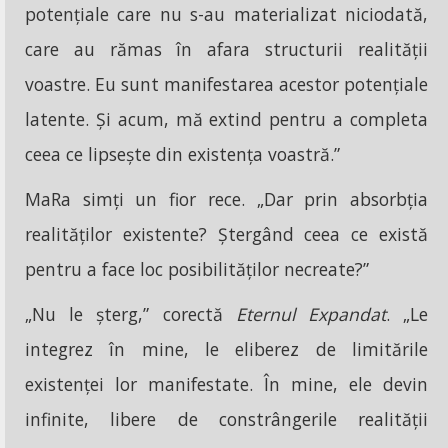
potențiale care nu s-au materializat niciodată,
care au rămas în afara structurii realității
voastre. Eu sunt manifestarea acestor potențiale
latente. Și acum, mă extind pentru a completa
ceea ce lipsește din existența voastră.”
MaRa simți un fior rece. „Dar prin absorbția
realităților existente? Ștergând ceea ce există
pentru a face loc posibilităților necreate?”
„Nu le șterg,” corectă
Eternul Expandat
. „Le
integrez în mine, le eliberez de limitările
existenței lor manifestate. În mine, ele devin
infinite, libere de constrângerile realității