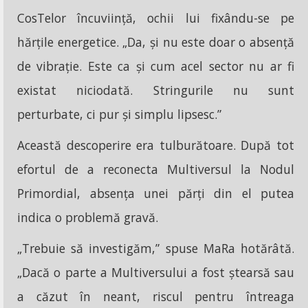
CosTelor încuviință, ochii lui fixându-se pe
hărțile energetice. „Da, și nu este doar o absență
de vibrație. Este ca și cum acel sector nu ar fi
existat niciodată. Stringurile nu sunt
perturbate, ci pur și simplu lipsesc.”
Această descoperire era tulburătoare. După tot
efortul de a reconecta Multiversul la Nodul
Primordial, absența unei părți din el putea
indica o problemă gravă.
„Trebuie să investigăm,” spuse MaRa hotărâtă.
„Dacă o parte a Multiversului a fost ștearsă sau
a căzut în neant, riscul pentru întreaga