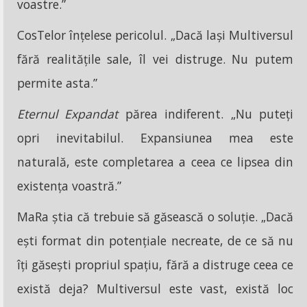
voastre.”
CosTelor înțelese pericolul. „Dacă lași Multiversul
fără realitățile sale, îl vei distruge. Nu putem
permite asta.”
Eternul Expandat
părea indiferent. „Nu puteți
opri inevitabilul. Expansiunea mea este
naturală, este completarea a ceea ce lipsea din
existența voastră.”
MaRa știa că trebuie să găsească o soluție. „Dacă
ești format din potențiale necreate, de ce să nu
îți găsești propriul spațiu, fără a distruge ceea ce
există deja? Multiversul este vast, există loc