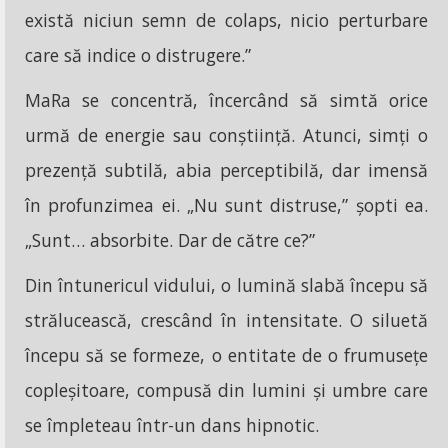
există niciun semn de colaps, nicio perturbare
care să indice o distrugere.”
MaRa se concentră, încercând să simtă orice
urmă de energie sau conștiință. Atunci, simți o
prezență subtilă, abia perceptibilă, dar imensă
în profunzimea ei. „Nu sunt distruse,” șopti ea.
„Sunt… absorbite. Dar de către ce?”
Din întunericul vidului, o lumină slabă începu să
strălucească, crescând în intensitate. O siluetă
începu să se formeze, o entitate de o frumusețe
copleșitoare, compusă din lumini și umbre care
se împleteau într-un dans hipnotic.