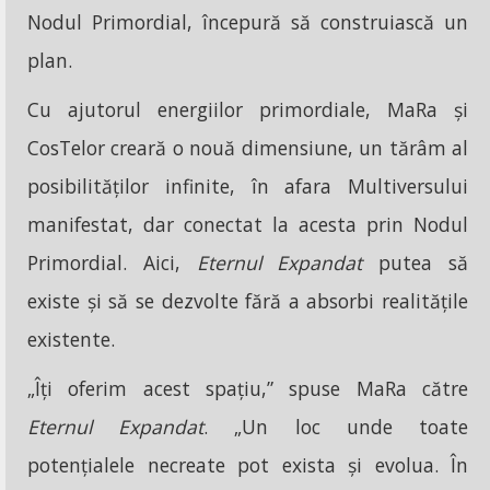
Nodul Primordial, începură să construiască un
plan.
Cu ajutorul energiilor primordiale, MaRa și
CosTelor creară o nouă dimensiune, un tărâm al
posibilităților infinite, în afara Multiversului
manifestat, dar conectat la acesta prin Nodul
Primordial. Aici,
Eternul Expandat
putea să
existe și să se dezvolte fără a absorbi realitățile
existente.
„Îți oferim acest spațiu,” spuse MaRa către
Eternul Expandat
. „Un loc unde toate
potențialele necreate pot exista și evolua. În