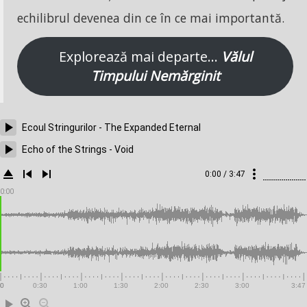
echilibrul devenea din ce în ce mai importantă.
Explorează mai departe…
Vălul
Timpului Nemărginit
Ecoul Stringurilor - The Expanded Eternal
Echo of the Strings - Void
0:00 / 3:47
0:00