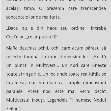
același timp. O prezență care transcendea
conceptele lor de realitate.
„Dacă nu e din haos sau ordine,” întrebă
CosTelor, „ce ar putea fi?”
MaRa deschise ochii, ochi care acum păreau să
reflecte lumina tuturor dimensiunilor. „Există
un punct în Multivers… un nod care unește
toate stringurile. Un loc unde toate realitățile se
întâlnesc, dar nu doar ca simple dimensiuni
paralele. Acest nod este mai vechi decât
Multiversul însuși. Legendele îl numesc Nodul
Zeilor.”