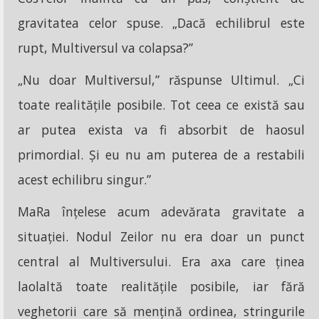
gravitatea celor spuse. „Dacă echilibrul este
rupt, Multiversul va colapsa?”
„Nu doar Multiversul,” răspunse Ultimul. „Ci
toate realitățile posibile. Tot ceea ce există sau
ar putea exista va fi absorbit de haosul
primordial. Și eu nu am puterea de a restabili
acest echilibru singur.”
MaRa înțelese acum adevărata gravitate a
situației. Nodul Zeilor nu era doar un punct
central al Multiversului. Era axa care ținea
laolaltă toate realitățile posibile, iar fără
veghetorii care să mențină ordinea, stringurile