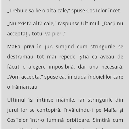
„Trebuie să fie o altă cale,” spuse CosTelor încet.
„Nu există altă cale,” răspunse Ultimul. „Dacă nu
acceptați, totul va pieri.”
MaRa privi în jur, simțind cum stringurile se
destrămau tot mai repede. Știa că aveau de
făcut o alegere imposibilă, dar una necesară.
„Vom accepta,” spuse ea, în ciuda îndoielilor care
o frământau.
Ultimul își întinse mâinile, iar stringurile din
jurul lor se contopiră, învăluindu-i pe MaRa și
CosTelor într-o lumină orbitoare. Simțiră cum