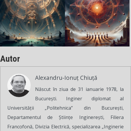
Autor
Alexandru-Ionuț Chiuță
Născut în ziua de 31 ianuarie 1978, la
București. Inginer diplomat al
Universității „Politehnica” din București,
Departamentul de Științe Inginerești, Filiera
Francofonă, Divizia Electrică, specializarea „Inginerie