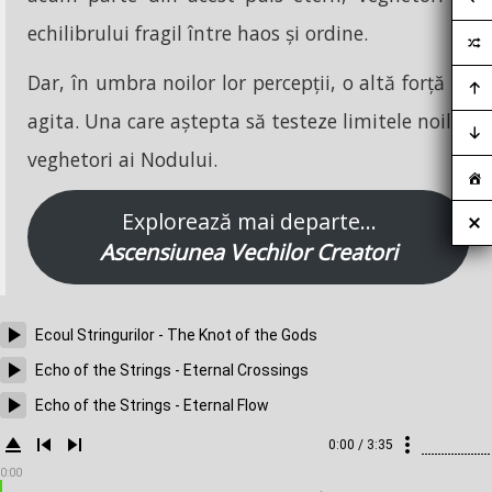
echilibrului fragil între haos și ordine.
Dar, în umbra noilor lor percepții, o altă forță se
agita. Una care aștepta să testeze limitele noilor
veghetori ai Nodului.
Explorează mai departe…
Ascensiunea Vechilor Creatori
Ecoul Stringurilor - The Knot of the Gods
Echo of the Strings - Eternal Crossings
Echo of the Strings - Eternal Flow
0:00 / 3:35
0:00