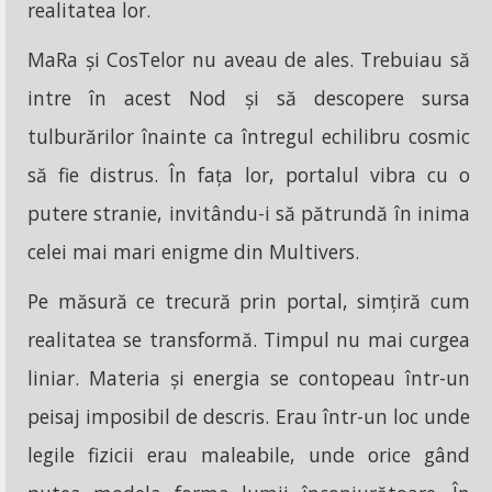
realitatea lor.
MaRa și CosTelor nu aveau de ales. Trebuiau să
intre în acest Nod și să descopere sursa
tulburărilor înainte ca întregul echilibru cosmic
să fie distrus. În fața lor, portalul vibra cu o
putere stranie, invitându-i să pătrundă în inima
celei mai mari enigme din Multivers.
Pe măsură ce trecură prin portal, simțiră cum
realitatea se transformă. Timpul nu mai curgea
liniar. Materia și energia se contopeau într-un
peisaj imposibil de descris. Erau într-un loc unde
legile fizicii erau maleabile, unde orice gând