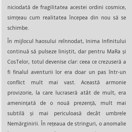
niciodată de fragilitatea acestei ordini cosmice,
simțeau cum realitatea începea din nou să se
schimbe.
În mijlocul haosului reînnodat, Inima Infinitului
continuă să pulseze liniștit, dar pentru MaRa și
CosTelor, totul devenise clar: ceea ce crezuseră a
fi finalul aventurii lor era doar un pas într-un
conflict mult mai vast. Această armonie
provizorie, la care lucraseră atât de mult, era
amenințată de o nouă prezență, mult mai
subtilă și mai periculoasă decât umbrele
Nemărginirii. În rețeaua de stringuri, o anomalie