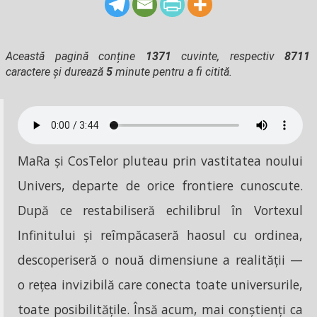
Această pagină conține
1371
cuvinte, respectiv
8711
caractere și durează
5
minute pentru a fi citită.
MaRa și CosTelor pluteau prin vastitatea noului
Univers, departe de orice frontiere cunoscute.
După ce restabiliseră echilibrul în Vortexul
Infinitului și reîmpăcaseră haosul cu ordinea,
descoperiseră o nouă dimensiune a realității —
o rețea invizibilă care conecta toate universurile,
toate posibilitățile. Însă acum, mai conștienți ca