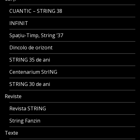
CUANTIC – STRING 38
INFINIT
Spațiu-Timp, String ’37
Dincolo de orizont
STRING 35 de ani
Centenarium StrING
STRING 30 de ani
Reviste
Revista STRING
String Fanzin
Texte