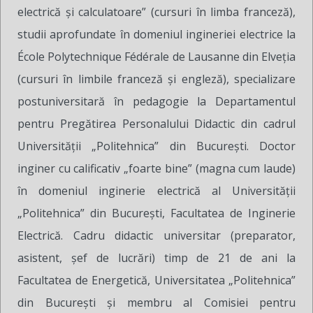
electrică și calculatoare” (cursuri în limba franceză),
studii aprofundate în domeniul ingineriei electrice la
École Polytechnique Fédérale de Lausanne din Elveția
(cursuri în limbile franceză și engleză), specializare
postuniversitară în pedagogie la Departamentul
pentru Pregătirea Personalului Didactic din cadrul
Universității „Politehnica” din București. Doctor
inginer cu calificativ „foarte bine” (magna cum laude)
în domeniul inginerie electrică al Universității
„Politehnica” din București, Facultatea de Inginerie
Electrică. Cadru didactic universitar (preparator,
asistent, șef de lucrări) timp de 21 de ani la
Facultatea de Energetică, Universitatea „Politehnica”
din București și membru al Comisiei pentru