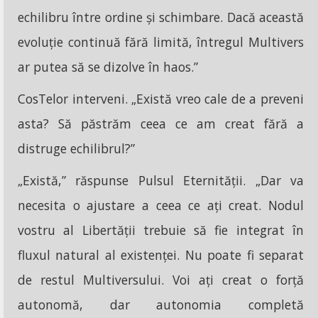
echilibru între ordine și schimbare. Dacă această
evoluție continuă fără limită, întregul Multivers
ar putea să se dizolve în haos.”
CosTelor interveni. „Există vreo cale de a preveni
asta? Să păstrăm ceea ce am creat fără a
distruge echilibrul?”
„Există,” răspunse Pulsul Eternității. „Dar va
necesita o ajustare a ceea ce ați creat. Nodul
vostru al Libertății trebuie să fie integrat în
fluxul natural al existenței. Nu poate fi separat
de restul Multiversului. Voi ați creat o forță
autonomă, dar autonomia completă