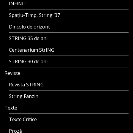
INFINIT
Spațiu-Timp, String ’37
Dincolo de orizont
STRING 35 de ani
Centenarium StrING
STRING 30 de ani
Reviste
Revista STRING
String Fanzin
Texte
Texte Critice
Proză