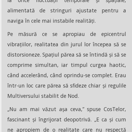
la orice fluctuații temporale și spațiale,
alimentată de stringuri ajustate pentru a
naviga în cele mai instabile realități.
Pe măsură ce se apropiau de epicentrul
vibrațiilor, realitatea din jurul lor începea să se
distorsioneze. Spațiul părea să se întindă și să se
comprime simultan, iar timpul curgea haotic,
când accelerând, când oprindu-se complet. Erau
într-un loc care părea să sfideze chiar și regulile
Multiversului stabilit de Nod.
„Nu am mai văzut așa ceva,” spuse CosTelor,
fascinant și îngrijorat deopotrivă. „E ca și cum
ne apropiem de o realitate care nu respectă