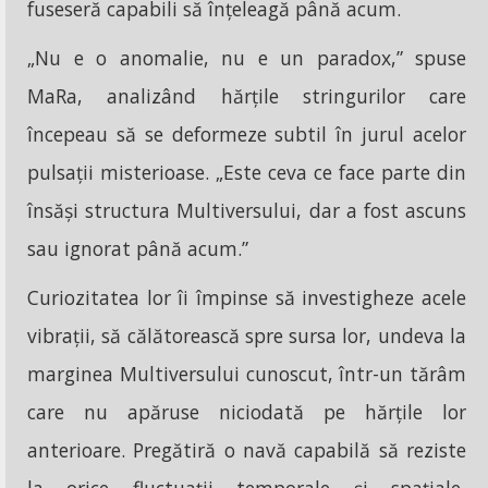
fuseseră capabili să înțeleagă până acum.
„Nu e o anomalie, nu e un paradox,” spuse
MaRa, analizând hărțile stringurilor care
începeau să se deformeze subtil în jurul acelor
pulsații misterioase. „Este ceva ce face parte din
însăși structura Multiversului, dar a fost ascuns
sau ignorat până acum.”
Curiozitatea lor îi împinse să investigheze acele
vibrații, să călătorească spre sursa lor, undeva la
marginea Multiversului cunoscut, într-un tărâm
care nu apăruse niciodată pe hărțile lor
anterioare. Pregătiră o navă capabilă să reziste