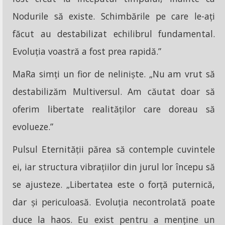
Nodurile să existe. Schimbările pe care le-ați
făcut au destabilizat echilibrul fundamental.
Evoluția voastră a fost prea rapidă.”
MaRa simți un fior de neliniște. „Nu am vrut să
destabilizăm Multiversul. Am căutat doar să
oferim libertate realităților care doreau să
evolueze.”
Pulsul Eternității părea să contemple cuvintele
ei, iar structura vibrațiilor din jurul lor începu să
se ajusteze. „Libertatea este o forță puternică,
dar și periculoasă. Evoluția necontrolată poate
duce la haos. Eu exist pentru a menține un