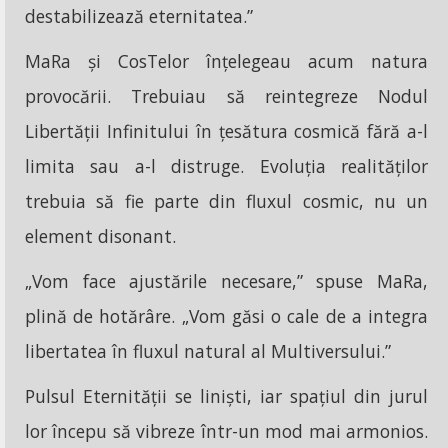
destabilizează eternitatea.”
MaRa și CosTelor înțelegeau acum natura
provocării. Trebuiau să reintegreze Nodul
Libertății Infinitului în țesătura cosmică fără a-l
limita sau a-l distruge. Evoluția realităților
trebuia să fie parte din fluxul cosmic, nu un
element disonant.
„Vom face ajustările necesare,” spuse MaRa,
plină de hotărâre. „Vom găsi o cale de a integra
libertatea în fluxul natural al Multiversului.”
Pulsul Eternității se liniști, iar spațiul din jurul
lor începu să vibreze într-un mod mai armonios.