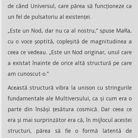
de când Universul, care părea să funcționeze ca
un fel de pulsatoriu al existenței.
„Este un Nod, dar nu ca al nostru,” spuse MaRa,
cu o voce șoptită, copleșită de magnitudinea a
ceea ce vedeau. „Este un Nod originar, unul care
a existat înainte de orice altă structură pe care
am cunoscut-o.”
Această structură vibra la unison cu stringurile
fundamentale ale Multiversului, ca și cum era o
parte din însăși țesătura cosmică. Dar ceea ce
era și mai surprinzător era că, în mijlocul acestei
structuri, părea să fie o formă latentă de