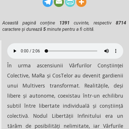
Această pagină conține
1391
cuvinte, respectiv
8714
caractere și durează
5
minute pentru a fi citită.
În urma ascensiunii Vârfurilor Conștiinței
Colective, MaRa și CosTelor au devenit gardienii
unui Multivers transformat. Realitățile, deși
libere și autonome, coexistau într-un echilibru
subtil între libertate individuală și conștiință
colectivă. Nodul Libertății Infinitului era un
tărâm de posibilități nelimitate, iar Vârfurile