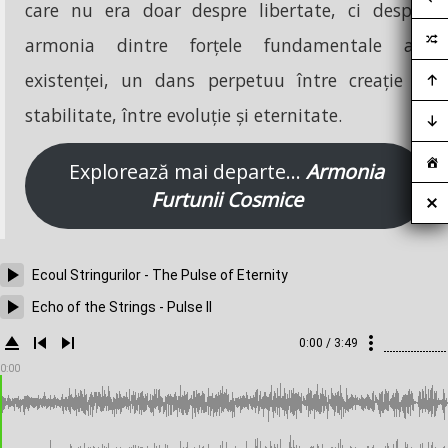
care nu era doar despre libertate, ci despre
armonia dintre forțele fundamentale ale
existenței, un dans perpetuu între creație și
stabilitate, între evoluție și eternitate.
Explorează mai departe…
Armonia
Furtunii Cosmice
Ecoul Stringurilor - The Pulse of Eternity
Echo of the Strings - Pulse II
0:00 / 3:49
0:00