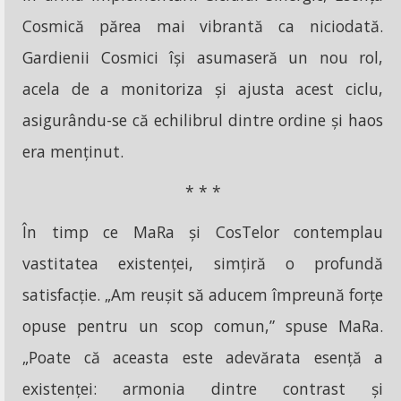
Cosmică părea mai vibrantă ca niciodată.
Gardienii Cosmici își asumaseră un nou rol,
acela de a monitoriza și ajusta acest ciclu,
asigurându-se că echilibrul dintre ordine și haos
era menținut.
* * *
În timp ce MaRa și CosTelor contemplau
vastitatea existenței, simțiră o profundă
satisfacție. „Am reușit să aducem împreună forțe
opuse pentru un scop comun,” spuse MaRa.
„Poate că aceasta este adevărata esență a
existenței: armonia dintre contrast și