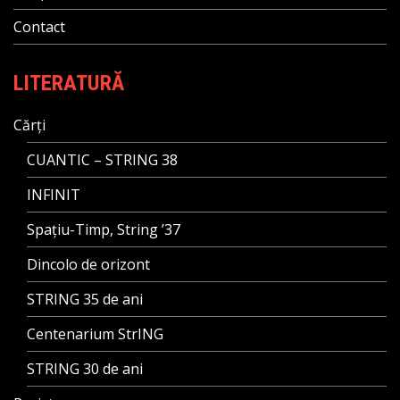
Contact
LITERATURĂ
Cărți
CUANTIC – STRING 38
INFINIT
Spațiu-Timp, String ’37
Dincolo de orizont
STRING 35 de ani
Centenarium StrING
STRING 30 de ani