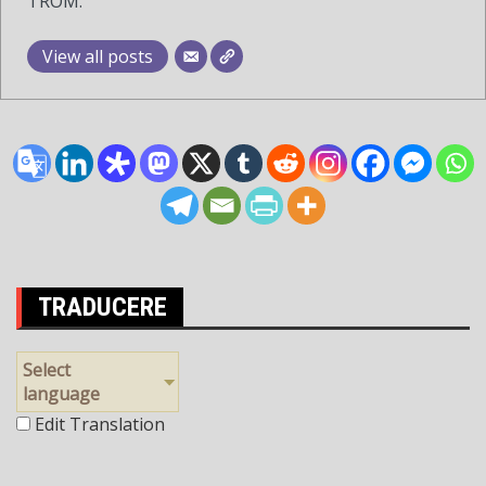
TROM.
View all posts
TRADUCERE
Select
language
Edit Translation