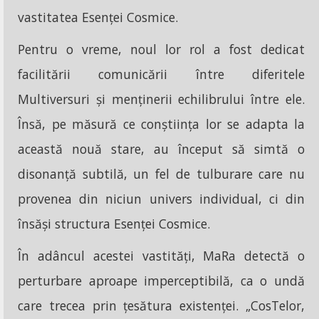
vastitatea Esenței Cosmice.
Pentru o vreme, noul lor rol a fost dedicat
facilitării comunicării între diferitele
Multiversuri și menținerii echilibrului între ele.
Însă, pe măsură ce conștiința lor se adapta la
această nouă stare, au început să simtă o
disonanță subtilă, un fel de tulburare care nu
provenea din niciun univers individual, ci din
însăși structura Esenței Cosmice.
În adâncul acestei vastități, MaRa detectă o
perturbare aproape imperceptibilă, ca o undă
care trecea prin țesătura existenței. „CosTelor,