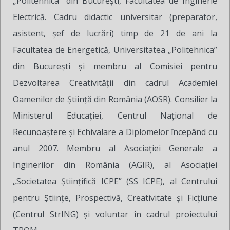
„Politehnica” din București, Facultatea de Inginerie
Electrică. Cadru didactic universitar (preparator,
asistent, șef de lucrări) timp de 21 de ani la
Facultatea de Energetică, Universitatea „Politehnica”
din București și membru al Comisiei pentru
Dezvoltarea Creativității din cadrul Academiei
Oamenilor de Știință din România (AOSR). Consilier la
Ministerul Educației, Centrul Național de
Recunoaștere și Echivalare a Diplomelor începând cu
anul 2007. Membru al Asociației Generale a
Inginerilor din România (AGIR), al Asociației
„Societatea Științifică ICPE” (SS ICPE), al Centrului
pentru Științe, Prospectivă, Creativitate și Ficțiune
(Centrul StrING) și voluntar în cadrul proiectului