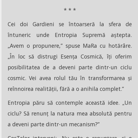
* * *
Cei doi Gardieni se întoarseră la sfera de
întuneric unde Entropia Supremă aștepta.
„Avem o propunere,” spuse MaRa cu hotărâre.
„În loc să distrugi Esența Cosmică, îți oferim
posibilitatea de a deveni parte dintr-un ciclu
cosmic. Vei avea rolul tău în transformarea și
reînnoirea realității, fără a o anihila complet.”
Entropia păru să contemple această idee. „Un
ciclu? Să renunț la natura mea absolută pentru
a deveni parte dintr-un mecanism?”