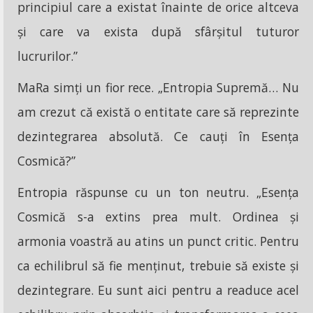
principiul care a existat înainte de orice altceva
și care va exista după sfârșitul tuturor
lucrurilor.”
MaRa simți un fior rece. „Entropia Supremă… Nu
am crezut că există o entitate care să reprezinte
dezintegrarea absolută. Ce cauți în Esența
Cosmică?”
Entropia răspunse cu un ton neutru. „Esența
Cosmică s-a extins prea mult. Ordinea și
armonia voastră au atins un punct critic. Pentru
ca echilibrul să fie menținut, trebuie să existe și
dezintegrare. Eu sunt aici pentru a readuce acel