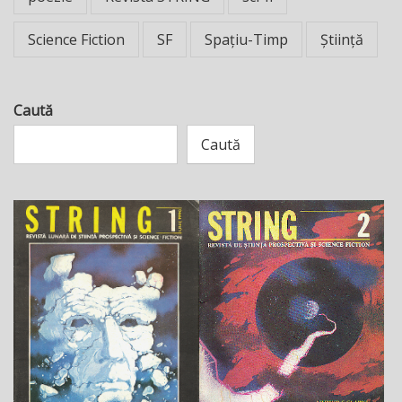
Science Fiction
SF
Spațiu-Timp
Știință
Caută
Caută