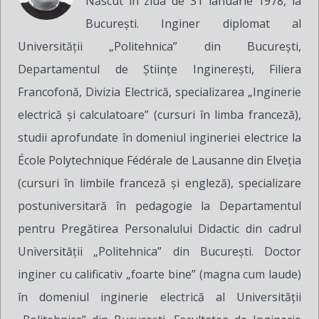
Născut în ziua de 31 ianuarie 1978, la
București. Inginer diplomat al
Universității „Politehnica” din București,
Departamentul de Științe Inginerești, Filiera
Francofonă, Divizia Electrică, specializarea „Inginerie
electrică și calculatoare” (cursuri în limba franceză),
studii aprofundate în domeniul ingineriei electrice la
École Polytechnique Fédérale de Lausanne din Elveția
(cursuri în limbile franceză și engleză), specializare
postuniversitară în pedagogie la Departamentul
pentru Pregătirea Personalului Didactic din cadrul
Universității „Politehnica” din București. Doctor
inginer cu calificativ „foarte bine” (magna cum laude)
în domeniul inginerie electrică al Universității