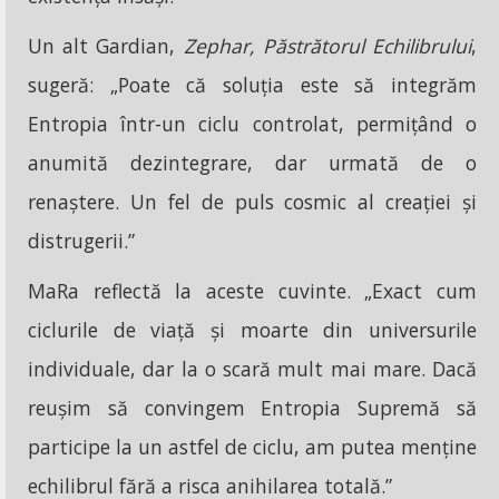
Un alt Gardian,
Zephar, Păstrătorul Echilibrului
,
sugeră: „Poate că soluția este să integrăm
Entropia într-un ciclu controlat, permițând o
anumită dezintegrare, dar urmată de o
renaștere. Un fel de puls cosmic al creației și
distrugerii.”
MaRa reflectă la aceste cuvinte. „Exact cum
ciclurile de viață și moarte din universurile
individuale, dar la o scară mult mai mare. Dacă
reușim să convingem Entropia Supremă să
participe la un astfel de ciclu, am putea menține
echilibrul fără a risca anihilarea totală.”