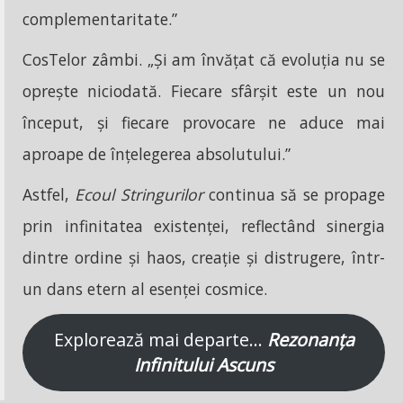
complementaritate.”
CosTelor zâmbi. „Și am învățat că evoluția nu se
oprește niciodată. Fiecare sfârșit este un nou
început, și fiecare provocare ne aduce mai
aproape de înțelegerea absolutului.”
Astfel,
Ecoul Stringurilor
continua să se propage
prin infinitatea existenței, reflectând sinergia
dintre ordine și haos, creație și distrugere, într-
un dans etern al esenței cosmice.
Explorează mai departe…
Rezonanța
Infinitului Ascuns