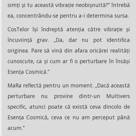
simți și tu această vibrație neobișnuită?” întrebă
ea, concentrându-se pentru a-i determina sursa.
CosTelor își îndreptă atenția către vibrație și
încuviință grav. „Da, dar nu pot identifica
originea. Pare să vină din afara oricărei realități
cunoscute, ca și cum ar fi o perturbare în însăși
Esența Cosmică.”
MaRa reflectă pentru un moment. „Dacă această
perturbare nu provine dintr-un Multivers
specific, atunci poate că există ceva dincolo de
Esența Cosmică, ceva ce nu am perceput până
acum.”