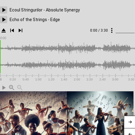
Ecoul Stringurilor - Absolute Synergy
Echo of the Strings - Edge
0:00 / 3:30
0:00