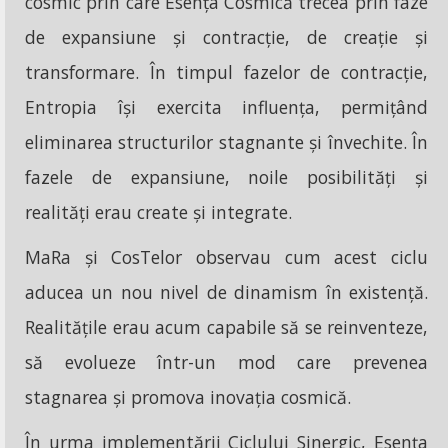
cosmic prin care Esența Cosmică trecea prin faze
de expansiune și contracție, de creație și
transformare. În timpul fazelor de contracție,
Entropia își exercita influența, permițând
eliminarea structurilor stagnante și învechite. În
fazele de expansiune, noile posibilități și
realități erau create și integrate.
MaRa și CosTelor observau cum acest ciclu
aducea un nou nivel de dinamism în existență.
Realitățile erau acum capabile să se reinventeze,
să evolueze într-un mod care prevenea
stagnarea și promova inovația cosmică.
În urma implementării Ciclului Sinergic, Esența