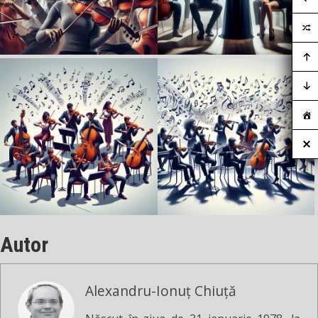
Autor
Alexandru-Ionuț Chiuță