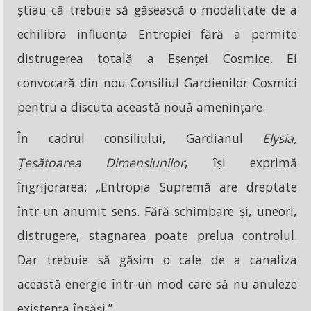
știau că trebuie să găsească o modalitate de a
echilibra influența Entropiei fără a permite
distrugerea totală a Esenței Cosmice. Ei
convocară din nou Consiliul Gardienilor Cosmici
pentru a discuta această nouă amenințare.
În cadrul consiliului, Gardianul
Elysia,
Țesătoarea Dimensiunilor
, își exprimă
îngrijorarea: „Entropia Supremă are dreptate
într-un anumit sens. Fără schimbare și, uneori,
distrugere, stagnarea poate prelua controlul.
Dar trebuie să găsim o cale de a canaliza
această energie într-un mod care să nu anuleze
existența însăși.”