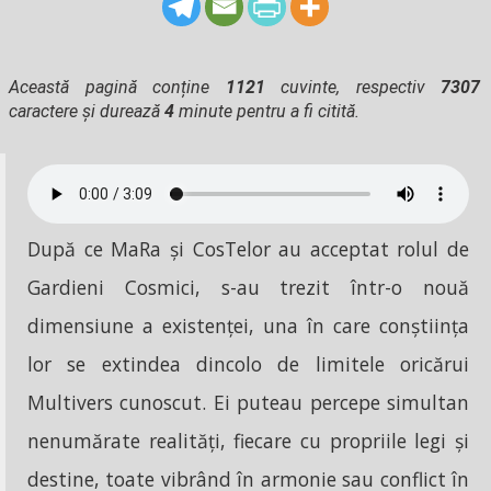
Această pagină conține
1121
cuvinte, respectiv
7307
caractere și durează
4
minute pentru a fi citită.
După ce MaRa și CosTelor au acceptat rolul de
Gardieni Cosmici, s-au trezit într-o nouă
dimensiune a existenței, una în care conștiința
lor se extindea dincolo de limitele oricărui
Multivers cunoscut. Ei puteau percepe simultan
nenumărate realități, fiecare cu propriile legi și
destine, toate vibrând în armonie sau conflict în