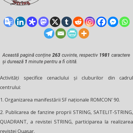
Această pagină conține
263
cuvinte, respectiv
1981
caractere
și durează
1
minute pentru a fi citită.
Activităţi specifice cenaclului şi cluburilor din cadrul
centrului:
1. Organizarea manifestării SF naţionale ROMCON’ 90.
2. Publicarea de fanzine proprii STRING, SATELIT-STRING,
QUADRANT, a revistei STRING, participarea la realizarea
revistei Ouasar.