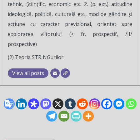
tehnic, Ştiinţific, economic etc. 2. (p. ext.) atitudine
ideologică, politică, culturală etc., mod de gândire şi
acţiune cu caracter previzional, orientat spre
explorarea viitorului. (< fr. prospectif, /II/
prospective)
(2) Teoria STRINGurilor.
View all posts