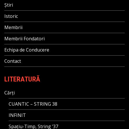
Știri
Istoric
Membrii
Membrii Fondatori
Echipa de Conducere
Contact
LITERATURĂ
Cărți
CUANTIC – STRING 38
INFINIT
Spațiu-Timp, String ’37