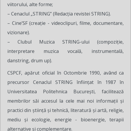
viitorului, alte forme;
– Cenaclul „STRING” (Redacţia revistei STRING).
– Cine’SF (creaţie - videoclipuri, filme, documentare,
vizionare).
– Clubul Muzica STRING-ului (compoziţie,
interpretare muzica vocală, instrumentală,
danstring, drum up).
CSPCF, apărut oficial în Octombrie 1990, având ca
precursor Cenaclul STRING înfiinţat în 1987 în
Universitatea Politehnica București, facilitează
membrilor săi accesul la cele mai noi informaţii şi
practici din ştiinţă şi tehnică, literatură şi artă, religie,
mediu şi ecologie, energie - bioenergie, terapii
alternative şi complementare.