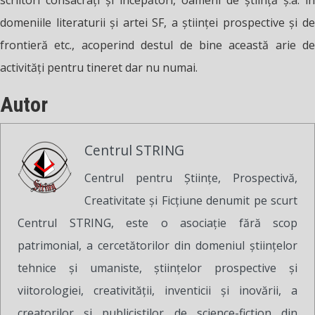
scriitori consacraţi şi începători, oameni de ştiinţă ş.a. în
domeniile literaturii şi artei SF, a ştiinţei prospective şi de
frontieră etc., acoperind destul de bine această arie de
activităţi pentru tineret dar nu numai.
Autor
Centrul STRING
Centrul pentru Ştiinţe, Prospectivă,
Creativitate şi Ficţiune denumit pe scurt
Centrul STRING, este o asociaţie fără scop
patrimonial, a cercetătorilor din domeniul ştiinţelor
tehnice şi umaniste, ştiinţelor prospective şi
viitorologiei, creativităţii, inventicii şi inovării, a
creatorilor şi publiciştilor de science-fiction din