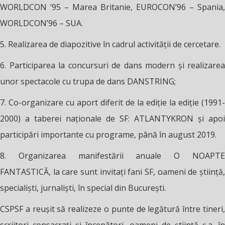
WORLDCON ‘95 – Marea Britanie, EUROCON’96 – Spania,
WORLDCON’96 – SUA.
5. Realizarea de diapozitive în cadrul activităţii de cercetare.
6. Participarea la concursuri de dans modern şi realizarea
unor spectacole cu trupa de dans DANSTRING;
7. Co-organizare cu aport diferit de la ediţie la ediţie (1991-
2000) a taberei naţionale de SF: ATLANTYKRON și apoi
participări importante cu programe, până în august 2019.
8. Organizarea manifestării anuale O NOAPTE
FANTASTICĂ, la care sunt invitaţi fani SF, oameni de ştiinţă,
specialişti, jurnalişti, în special din Bucureşti.
CSPSF a reuşit să realizeze o punte de legătură între tineri,