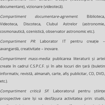
documentare), vizionare (videotecă).
Compartiment documentare-agrement
: Biblioteca,
Videoteca, Discoteca, Clubul Astrelor (astronomie,
cosmonautică, ozenistică, observator astronomic etc.).
Compartiment PR
: Laborator IT pentru creaţie 
avangardă, creativitate – inovare.
Compartiment mass-media
: publicarea literaturii şi arte
create în cadrul C.S.P.C.F. şi în alte locuri din ţară (buletin
informativ, revistă, almanah, carte, afiş publicitar, CD, DVD,
etc.).
Compartiment critică SF
: Laboratorul pentru ştiinţ
prospective care îşi va desfăşura activitatea prin: studii,