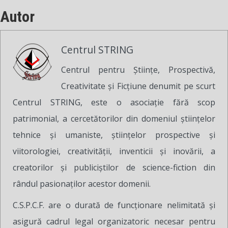
Autor
Centrul STRING
Centrul pentru Ştiinţe, Prospectivă,
Creativitate şi Ficţiune denumit pe scurt
Centrul STRING, este o asociaţie fără scop
patrimonial, a cercetătorilor din domeniul ştiinţelor
tehnice şi umaniste, ştiinţelor prospective şi
viitorologiei, creativităţii, inventicii şi inovării, a
creatorilor şi publiciştilor de science-fiction din
rândul pasionaţilor acestor domenii.
C.S.P.C.F. are o durată de funcţionare nelimitată şi
asigură cadrul legal organizatoric necesar pentru