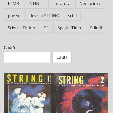
FTMB
INFINIT
literatura
Nemurirea
poezie
Revista STRING
sci-fi
Science Fiction
SF
Spațiu-Timp
Știință
Caută
Caută