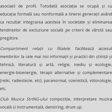
asociații de profil. Totodată asociaţia se ocupă şi cu
educaţia formală sau nonformală a tinerei generaţii având
ca rezultat integrarea acesteia în societate şi eliminarea
tendinţelor de excluziune socială pe criterii de vârstă sau
pregătire.
Compartiment relaţii cu filialele
: facilitează accesu
membrilor la cele mai noi informaţii şi practici din știință și
tehnică, literatură și artă, religie, mediu și ecologie,
energie-bioenergie, terapii alternative și complementare
(reiki, radiestezie, etc), paranormal, ozenistică, viitorologie,
etc.
Club Muzica StrING-ului
: compoziţie, interpretare muzic
vocală şi instrumentală, danstring, drum up.