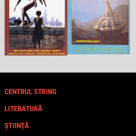
CENTRUL STRING
LITERATURĂ
ȘTIINȚĂ