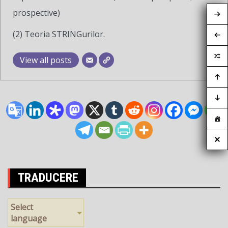
prospective)
(2) Teoria STRINGurilor.
View all posts
TRADUCERE
Select
language