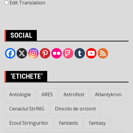
Edit Translation
SOCIAL
’ETICHETE’
Antologie
ARES
Astrofest
Atlantykron
Cenaclul StrING
Dincolo de orizont
Ecoul Stringurilor
fantastic
fantasy