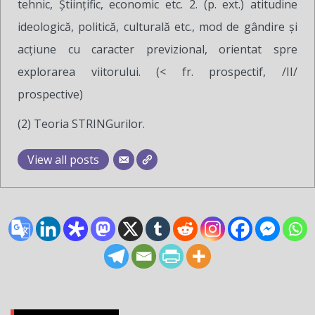
tehnic, Ştiinţific, economic etc. 2. (p. ext.) atitudine
ideologică, politică, culturală etc., mod de gândire şi
acţiune cu caracter previzional, orientat spre
explorarea viitorului. (< fr. prospectif, /II/
prospective)
(2) Teoria STRINGurilor.
View all posts