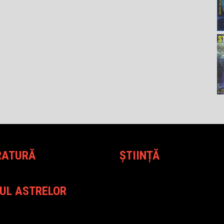
RATURĂ
ȘTIINȚĂ
UL ASTRELOR