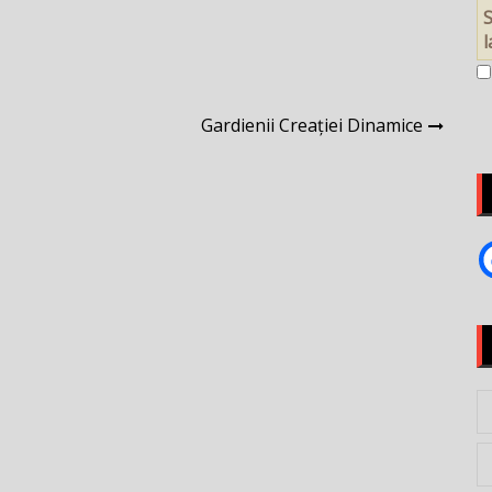
S
Gardienii Creației Dinamice