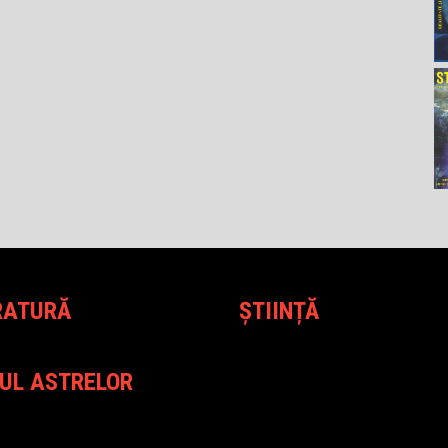
RATURĂ
ȘTIINȚĂ
UL ASTRELOR