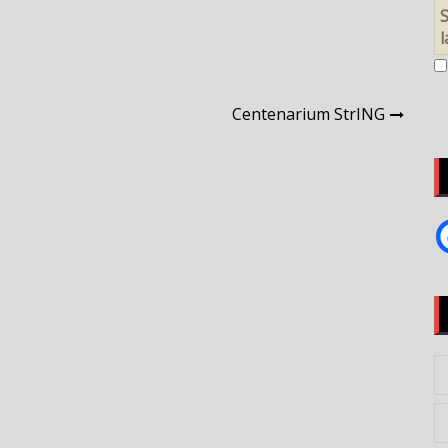
S
Centenarium StrING