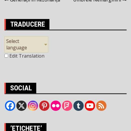
Navigare
în
articole
TRADUCERE
Select
language
Edit Translation
SOCIAL
’ETICHETE’