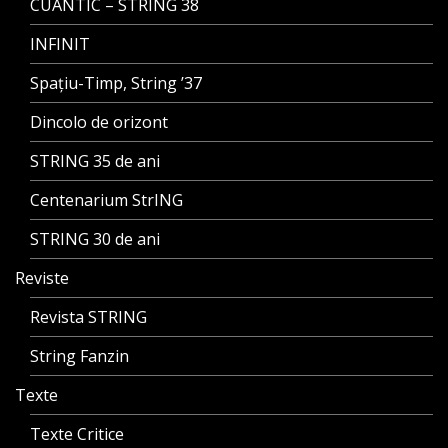
CUANTIC – STRING 38
INFINIT
Spațiu-Timp, String ’37
Dincolo de orizont
STRING 35 de ani
Centenarium StrING
STRING 30 de ani
Reviste
Revista STRING
String Fanzin
Texte
Texte Critice