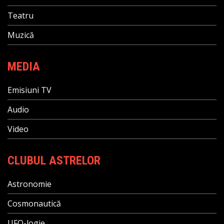
Teatru
Muzică
MEDIA
Emisiuni TV
Audio
Video
CLUBUL ASTRELOR
Astronomie
Cosmonautică
UFO-logie