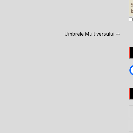
S
Umbrele Multiversului