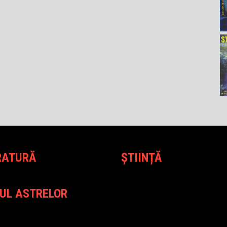
RATURĂ
ȘTIINȚĂ
UL ASTRELOR