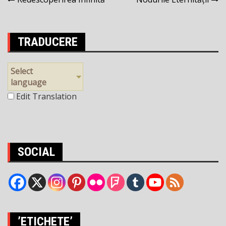
Navigare
în
articole
TRADUCERE
Select
language
Edit Translation
SOCIAL
’ETICHETE’