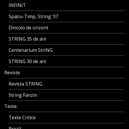
INFINIT
Spațiu-Timp, String ’37
Dincolo de orizont
STRING 35 de ani
Centenarium StrING
STRING 30 de ani
Reviste
Revista STRING
String Fanzin
Texte
Texte Critice
Proză