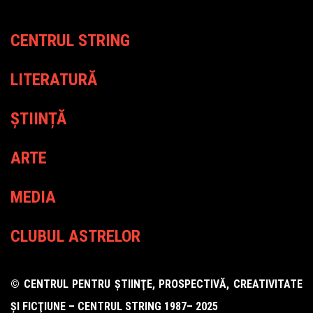
CENTRUL STRING
LITERATURĂ
ȘTIINȚĂ
ARTE
MEDIA
CLUBUL ASTRELOR
© CENTRUL PENTRU ŞTIINŢE, PROSPECTIVĂ, CREATIVITATE
ŞI FICŢIUNE – CENTRUL STRING 1987– 2025