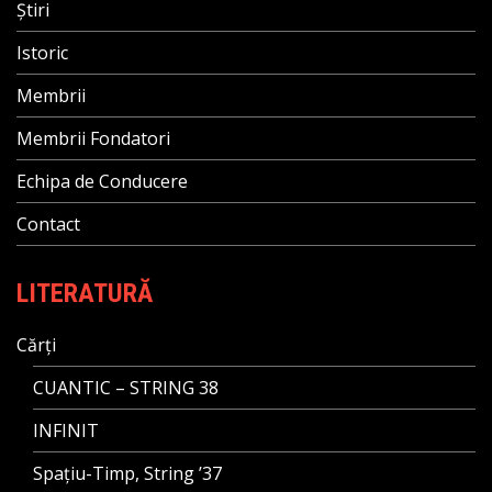
Știri
Istoric
Membrii
Membrii Fondatori
Echipa de Conducere
Contact
LITERATURĂ
Cărți
CUANTIC – STRING 38
INFINIT
Spațiu-Timp, String ’37