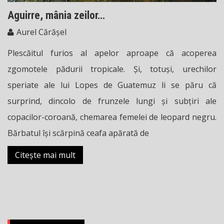
Aguirre, mânia zeilor…
Aurel Cărășel
Plescăitul furios al apelor aproape că acoperea
zgomotele pădurii tropicale. Și, totuși, urechilor
speriate ale lui Lopes de Guatemuz li se păru că
surprind, dincolo de frunzele lungi și subțiri ale
copacilor-coroană, chemarea femelei de leopard negru.
Bărbatul își scărpină ceafa apărată de
Citește mai mult