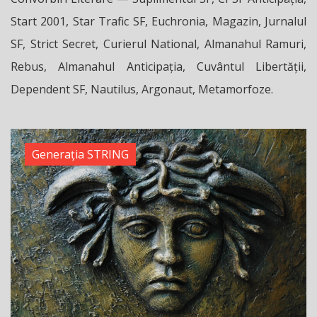
Start 2001, Star Trafic SF, Euchronia, Magazin, Jurnalul
SF, Strict Secret, Curierul National, Almanahul Ramuri,
Rebus, Almanahul Anticipația, Cuvântul Libertății,
Dependent SF, Nautilus, Argonaut, Metamorfoze.
Generația STRING