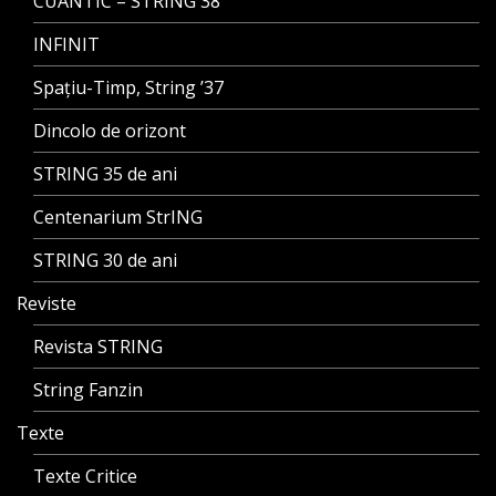
CUANTIC – STRING 38
INFINIT
Spațiu-Timp, String ’37
Dincolo de orizont
STRING 35 de ani
Centenarium StrING
STRING 30 de ani
Reviste
Revista STRING
String Fanzin
Texte
Texte Critice