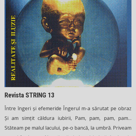
Revista STRING 13
Între îngeri și efemeride Îngerul m-a sărutat pe obraz
Și am simțit căldura iubirii, Pam, pam, pam, pam…
Stăteam pe malul lacului, pe-o bancă, la umbră. Priveam