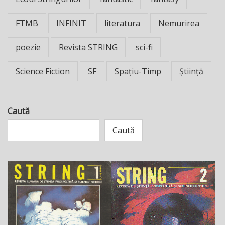
FTMB
INFINIT
literatura
Nemurirea
poezie
Revista STRING
sci-fi
Science Fiction
SF
Spațiu-Timp
Știință
Caută
Caută