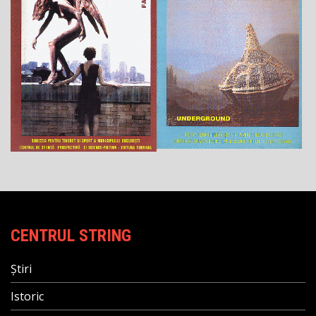
CENTRUL STRING
Știri
Istoric