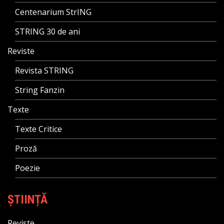
Centenarium StrING
STRING 30 de ani
Reviste
Revista STRING
String Fanzin
Texte
Texte Critice
Proză
Poezie
ȘTIINȚĂ
Reviste