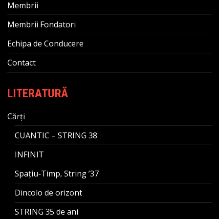
Membrii
Membrii Fondatori
Echipa de Conducere
Contact
LITERATURĂ
Cărți
CUANTIC – STRING 38
INFINIT
Spațiu-Timp, String ’37
Dincolo de orizont
STRING 35 de ani