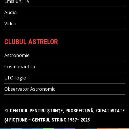
Emisiuni TV
Audio
Video
CLUBUL ASTRELOR
Astronomie
Cosmonautică
UFO-logie
Observator Astronomic
© CENTRUL PENTRU ŞTIINŢE, PROSPECTIVĂ, CREATIVITATE
ŞI FICŢIUNE – CENTRUL STRING 1987– 2025