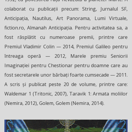
colaborat cu publicații precum: String, Jurnalul SF,
Anticipația, Nautilus, Art Panorama, Lumi Virtuale,
fiction.ro, Almanah Anticipația. Pentru activitatea sa, a
fost răsplătit cu numeroase premii, printre care
Premiul Vladimir Colin — 2014, Premiul Galileo pentru
întreaga operă — 2012, Marele premiu Seniorii
Imaginației pentru Chestionar pentru doamne care au
fost secretarele unor bărbați foarte cumsecade — 2011.
A scris și publicat peste 20 de volume, printre care:
Waldemar 1 (Tritonic, 2007), Taravik 1: Armata moliilor
(Nemira, 2012), Golem, Golem (Nemira, 2014).