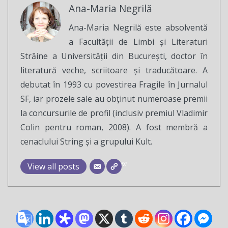
Ana-Maria Negrilă
Ana-Maria Negrilă este absolventă
a Facultății de Limbi și Literaturi
Străine a Universității din București, doctor în
literatură veche, scriitoare și traducătoare. A
debutat în 1993 cu povestirea Fragile în Jurnalul
SF, iar prozele sale au obținut numeroase premii
la concursurile de profil (inclusiv premiul Vladimir
Colin pentru roman, 2008). A fost membră a
cenaclului String și a grupului Kult.
View all posts