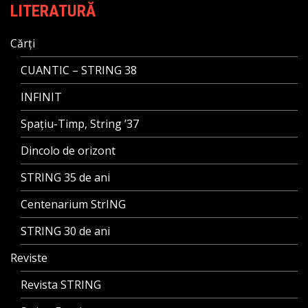
LITERATURĂ
Cărți
CUANTIC – STRING 38
INFINIT
Spațiu-Timp, String ’37
Dincolo de orizont
STRING 35 de ani
Centenarium StrING
STRING 30 de ani
Reviste
Revista STRING