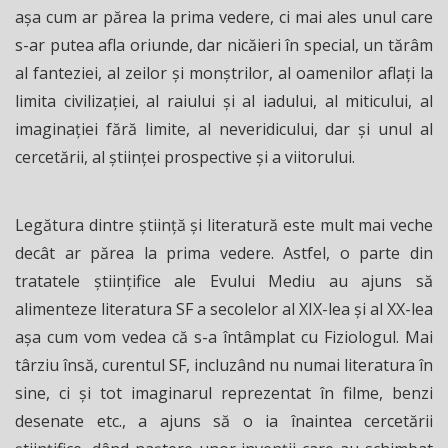
aşa cum ar părea la prima vedere, ci mai ales unul care
s-ar putea afla oriunde, dar nicăieri în special, un tărâm
al fanteziei, al zeilor şi monştrilor, al oamenilor aflaţi la
limita civilizaţiei, al raiului şi al iadului, al miticului, al
imaginaţiei fără limite, al neveridicului, dar şi unul al
cercetării, al ştiinţei prospective şi a viitorului.
Legătura dintre ştiinţă şi literatură este mult mai veche
decât ar părea la prima vedere. Astfel, o parte din
tratatele ştiinţifice ale Evului Mediu au ajuns să
alimenteze literatura SF a secolelor al XIX-lea şi al XX-lea
aşa cum vom vedea că s-a întâmplat cu Fiziologul. Mai
târziu însă, curentul SF, incluzând nu numai literatura în
sine, ci şi tot imaginarul reprezentat în filme, benzi
desenate etc., a ajuns să o ia înaintea cercetării