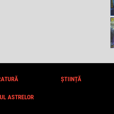
RATURĂ
ȘTIINȚĂ
UL ASTRELOR