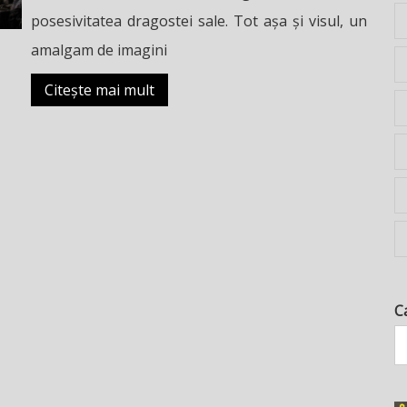
posesivitatea dragostei sale. Tot așa și visul, un
amalgam de imagini
Citește mai mult
C