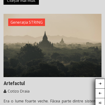
Citește mai mult
Generația STRING
Artefactul
Cotizo Draia
Era o lume foarte veche. Făcea parte dintre sistemele