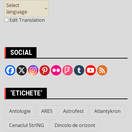
Select
language
Edit Translation
SOCIAL
’ETICHETE’
Antologie
ARES
Astrofest
Atlantykron
Cenaclul StrING
Dincolo de orizont