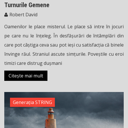
Turnurile Gemene
Robert David
Oamenilor le place misterul. Le place să intre în jocuri
pe care nu le înțeleg. În desfășurări de întâmplări din
care pot câștiga ceva sau pot ieși cu satisfacția că binele
învinge răul. Straniul ascute simțurile. Poveștile cu eroi
timizi care distrug dușmani
Citește mai mult
Generația STRING