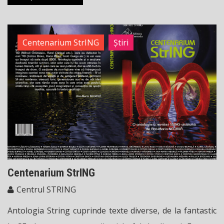
Centenarium StrING
Știri
Centenarium StrING
Centrul STRING
Antologia String cuprinde texte diverse, de la fantastic