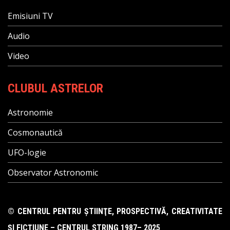
Emisiuni TV
Audio
Video
CLUBUL ASTRELOR
Astronomie
Cosmonautică
UFO-logie
Observator Astronomic
© CENTRUL PENTRU ŞTIINŢE, PROSPECTIVĂ, CREATIVITATE
ŞI FICŢIUNE – CENTRUL STRING 1987– 2025