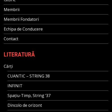
Membrii
Membrii Fondatori
Echipa de Conducere
Contact
LITERATURĂ
Cărți
CUANTIC – STRING 38
INFINIT
Spațiu-Timp, String ’37
Dincolo de orizont