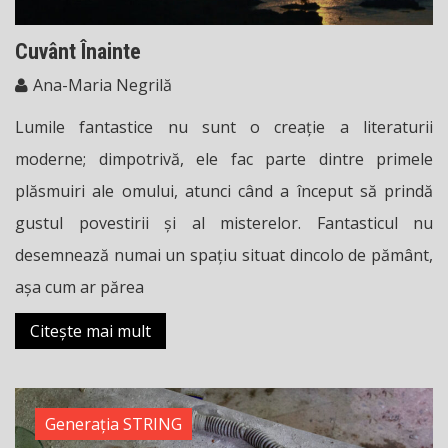
Cuvânt Înainte
Ana-Maria Negrilă
Lumile fantastice nu sunt o creaţie a literaturii
moderne; dimpotrivă, ele fac parte dintre primele
plăsmuiri ale omului, atunci când a început să prindă
gustul povestirii şi al misterelor. Fantasticul nu
desemnează numai un spaţiu situat dincolo de pământ,
aşa cum ar părea
Citește mai mult
Generația STRING