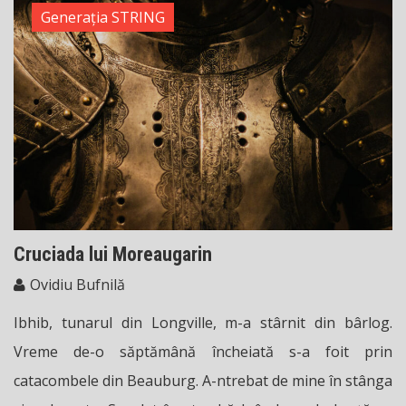
Generația STRING
Cruciada lui Moreaugarin
Ovidiu Bufnilă
Ibhib, tunarul din Longville, m-a stârnit din bârlog.
Vreme de-o săptămână încheiată s-a foit prin
catacombele din Beauburg. A-ntrebat de mine în stânga