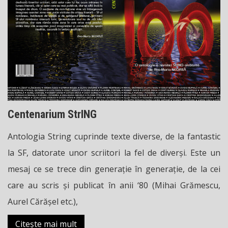
Centenarium StrING
Antologia String cuprinde texte diverse, de la fantastic
la SF, datorate unor scriitori la fel de diverși. Este un
mesaj ce se trece din generație în generație, de la cei
care au scris și publicat în anii ‘80 (Mihai Grămescu,
Aurel Cărășel etc.),
Citește mai mult