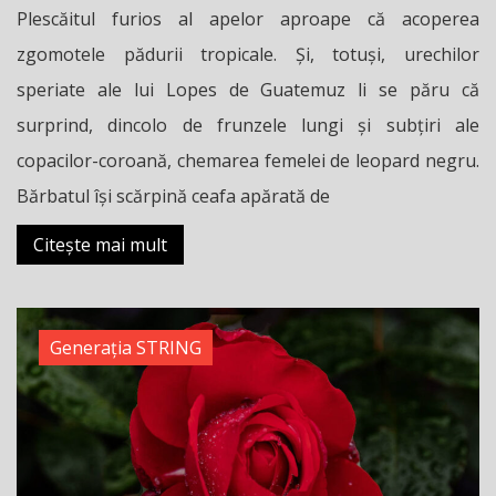
Plescăitul furios al apelor aproape că acoperea
zgomotele pădurii tropicale. Și, totuși, urechilor
speriate ale lui Lopes de Guatemuz li se păru că
surprind, dincolo de frunzele lungi și subțiri ale
copacilor-coroană, chemarea femelei de leopard negru.
Bărbatul își scărpină ceafa apărată de
Citește mai mult
Generația STRING